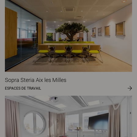
Sopra Steria Aix les Milles
ESPACES DE TRAVAIL