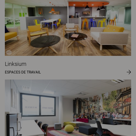
Linksium
ESPACES DE TRAVAIL