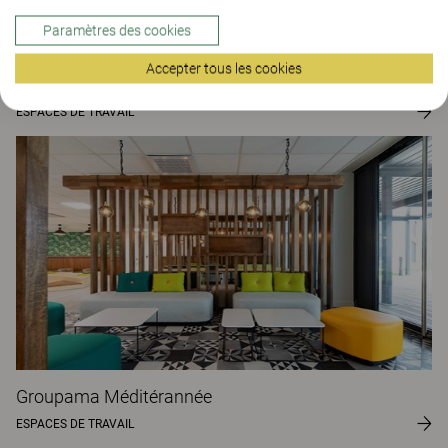
Paramètres des cookies
Accepter tous les cookies
Puls & Träning
ESPACES DE TRAVAIL
Groupama Méditérannée
ESPACES DE TRAVAIL