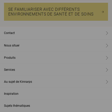
SE FAMILIARISER AVEC DIFFÉRENTS
ENVIRONNEMENTS DE SANTÉ ET DE SOINS
Contact
Nous situer
Produits
Services
Au sujet de Kinnarps
Inspiration
Sujets thématiques