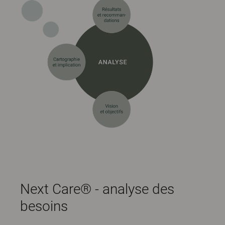
Next Care® - analyse des
besoins​