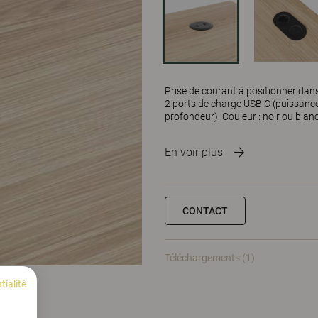
Prise de courant à positionner da
2 ports de charge USB C (puissanc
profondeur). Couleur : noir ou blanc
En voir plus
CONTACT
Téléchargements (1)
tialité