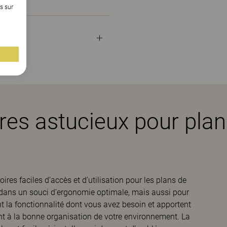
s sur
es astucieux pour plans
res faciles d’accès et d’utilisation pour les plans de
és dans un souci d’ergonomie optimale, mais aussi pour
ent la fonctionnalité dont vous avez besoin et apportent
ent à la bonne organisation de votre environnement. La