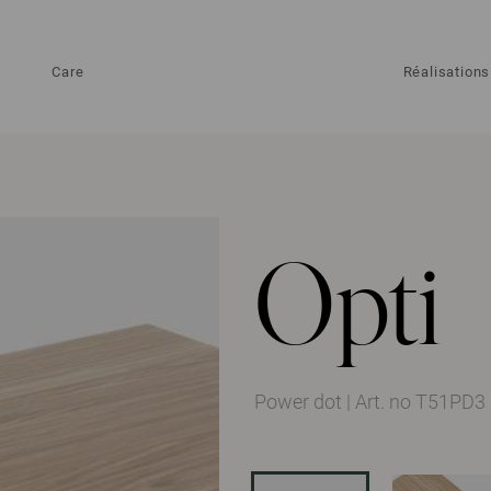
Care
Réalisations
Opti
Power dot
|
Art. no T51PD3