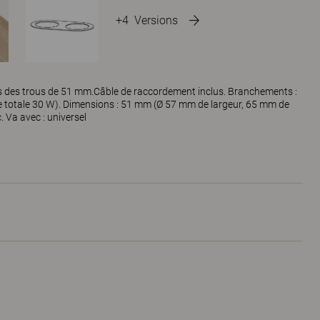
+4
Versions
ns des trous de 51 mm.Câble de raccordement inclus. Branchements :
e totale 30 W). Dimensions : 51 mm (Ø 57 mm de largeur, 65 mm de
. Va avec : universel