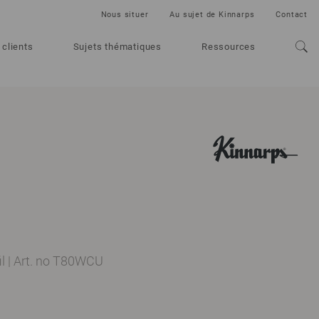
Nous situer
Au sujet de Kinnarps
Contact
 clients
Sujets thématiques
Ressources
il
|
Art. no T80WCU