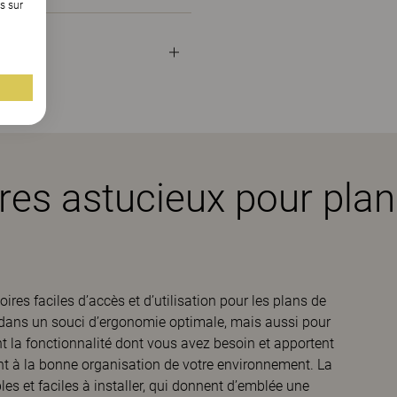
s sur
es astucieux pour plans
res faciles d’accès et d’utilisation pour les plans de
és dans un souci d’ergonomie optimale, mais aussi pour
ent la fonctionnalité dont vous avez besoin et apportent
ent à la bonne organisation de votre environnement. La
es et faciles à installer, qui donnent d’emblée une