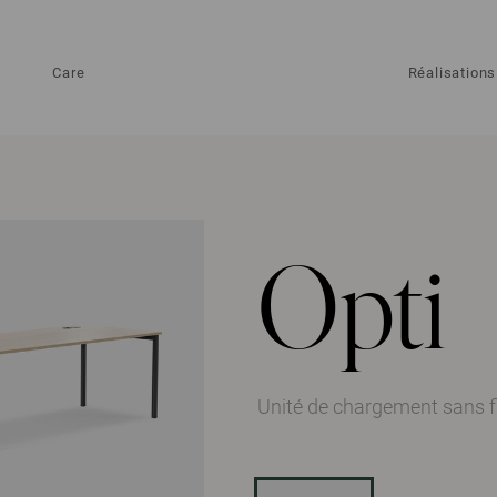
Care
Réalisations
Opti
Unité de chargement sans f