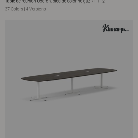
Table de réunion Oberon, pied de colonne gaz 71-112
37 Colors
|
4 Versions