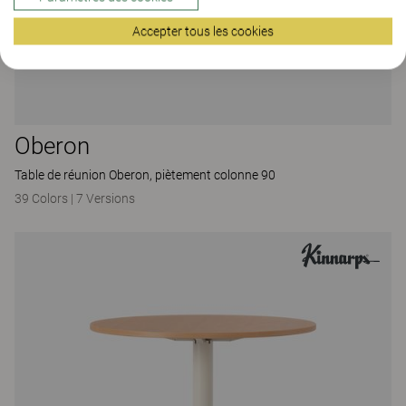
Accepter tous les cookies
Oberon
Table de réunion Oberon, piètement colonne 90
39 Colors
|
7 Versions