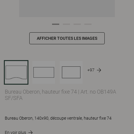
AFFICHER TOUTES LES IMAGES
+97
Bureau Oberon, hauteur fixe 74
|
Art. no OB149A
SF/SFA
Bureau Oberon, 140x90, découpe ventrale, hauteur fixe 74
En voir plus