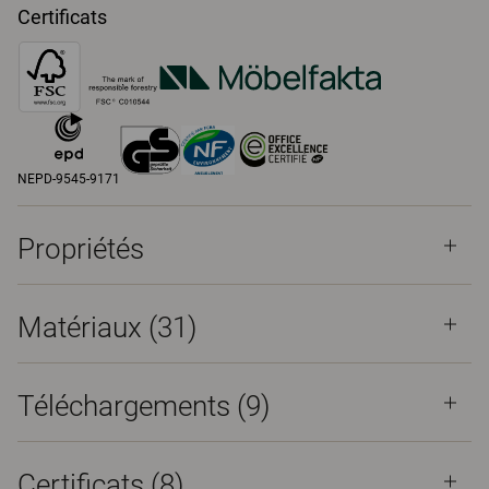
Certificats
NEPD-9545-9171
Propriétés
Matériaux
(31)
Téléchargements (
9
)
Certificats (
8
)