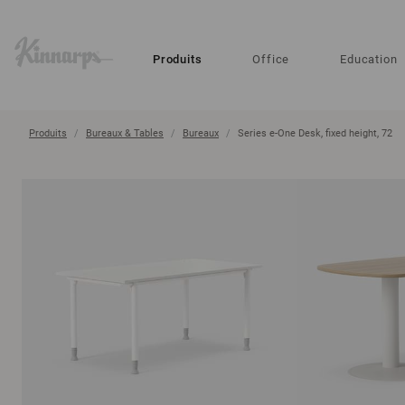
?
?
Produits
Office
Education
Produits
Bureaux & Tables
Bureaux
Series e-One Desk, fixed height, 72