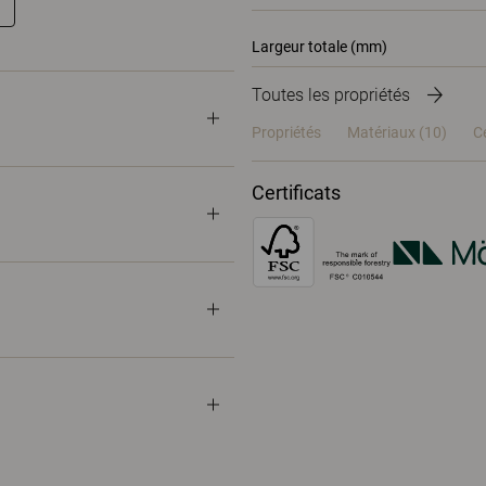
Largeur totale (mm)
Toutes les propriétés
Propriétés
Matériaux
(10)
Ce
Certificats