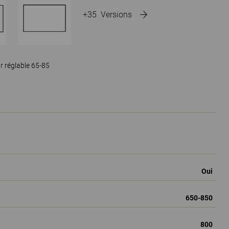
+35
Versions
r réglable 65-85
Oui
650-850
800