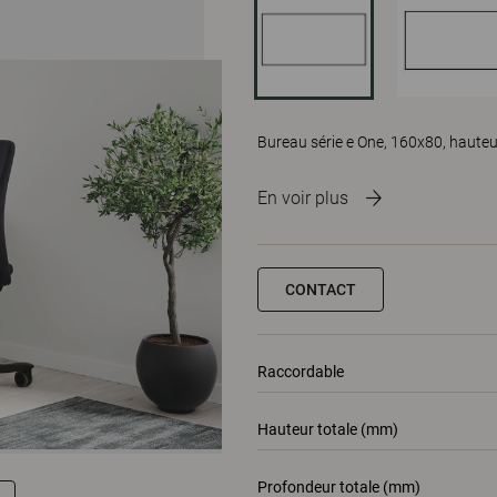
Bureau série e One, 160x80, hauteu
En voir plus
CONTACT
Raccordable
Hauteur totale (mm)
Profondeur totale (mm)