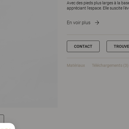
Avec des pieds plus larges à la bas
appréciant l'espace. Elle suscite l'éve
En voir plus
CONTACT
TROUVE
Matériaux
Téléchargements (3)