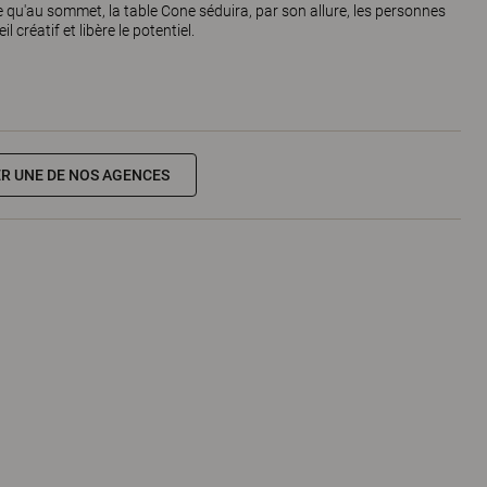
e qu'au sommet, la table Cone séduira, par son allure, les personnes
il créatif et libère le potentiel.
R UNE DE NOS AGENCES