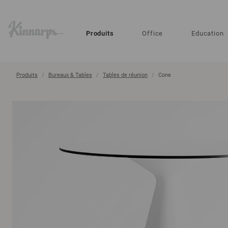
?
?
Produits
Office
Education
Produits
Bureaux & Tables
Tables de réunion
Cone