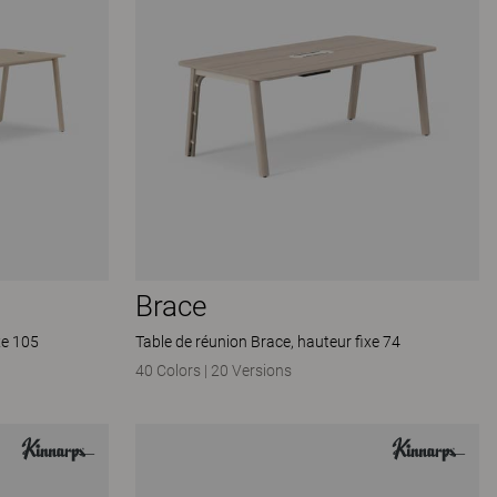
Brace
xe 105
Table de réunion Brace, hauteur fixe 74
40 Colors
|
20 Versions