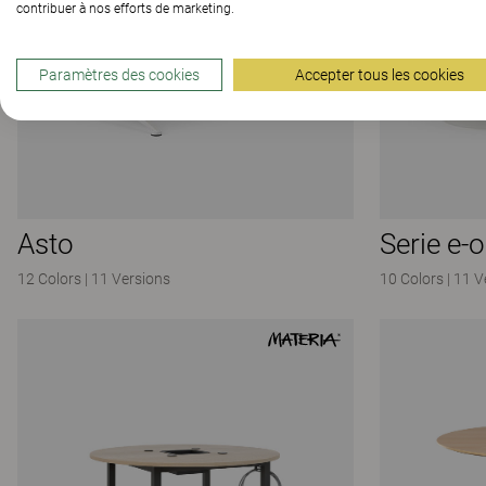
contribuer à nos efforts de marketing.
Paramètres des cookies
Accepter tous les cookies
Asto
Serie e-
12 Colors
|
11 Versions
10 Colors
|
11 V