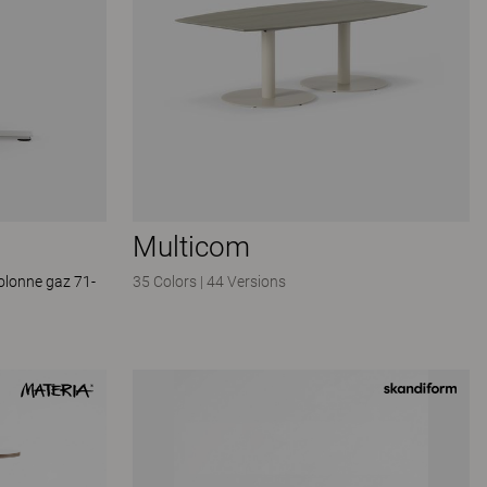
Multicom
colonne gaz 71-
35 Colors
|
44 Versions