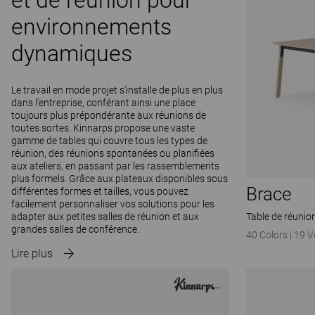
et de réunion pour
environnements
dynamiques
Le travail en mode projet s'installe de plus en plus
dans l'entreprise, conférant ainsi une place
toujours plus prépondérante aux réunions de
toutes sortes. Kinnarps propose une vaste
gamme de tables qui couvre tous les types de
réunion, des réunions spontanées ou planifiées
aux ateliers, en passant par les rassemblements
plus formels. Grâce aux plateaux disponibles sous
Brace
différentes formes et tailles, vous pouvez
facilement personnaliser vos solutions pour les
adapter aux petites salles de réunion et aux
Table de réunio
grandes salles de conférence.
40 Colors
|
19 V
Lire plus