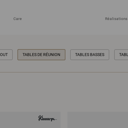
Care
Réalisations
BOUT
TABLES DE RÉUNION
TABLES BASSES
TAB