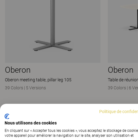
Oberon
Oberon
Oberon meeting table, pillar leg 105
Table de réunio
39 Colors
|
5 Versions
39 Colors
|
6 Ve
Politique de confiden
Nous utilisons des cookies
En cliquant sur « Accepter tous les cookies », vous acceptez le stockage de cookie
votre appareil pour améliorer la navigation sur le site, analyser son utilisation et