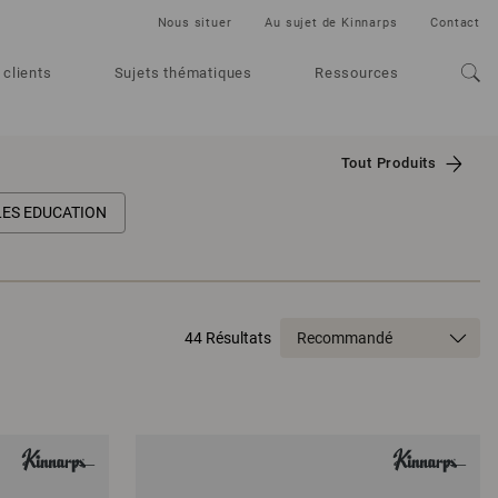
Nous situer
Au sujet de Kinnarps
Contact
 clients
Sujets thématiques
Ressources
Tout Produits
LES EDUCATION
44 Résultats
Recommandé