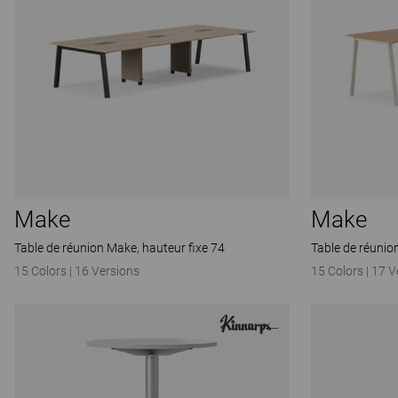
Make
Make
Table de réunion Make, hauteur fixe 74
Table de réunio
15 Colors
|
16 Versions
15 Colors
|
17 V