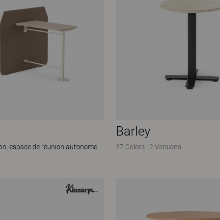
Barley
ion, espace de réunion autonome
27 Colors
|
2 Versions