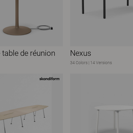
e table de réunion
Nexus
34 Colors
|
14 Versions