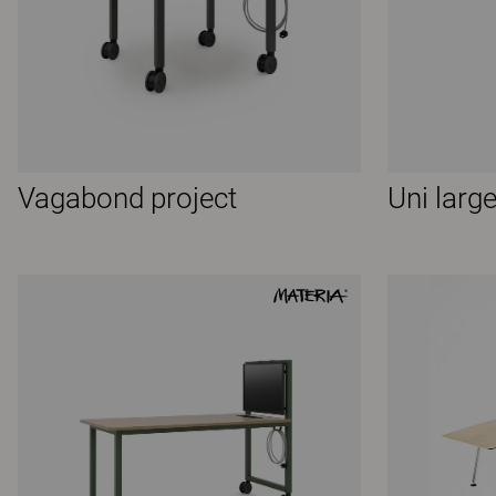
Vagabond project
Uni larg