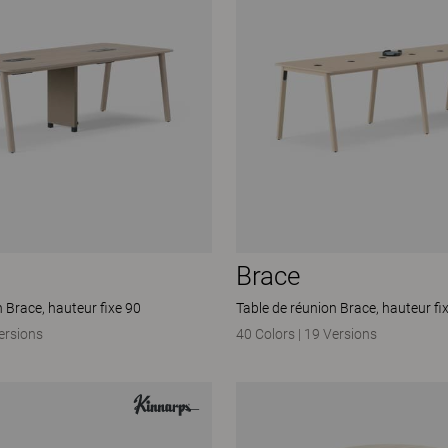
Brace
n Brace, hauteur fixe 90
Table de réunion Brace, hauteur fi
ersions
40 Colors
|
19 Versions