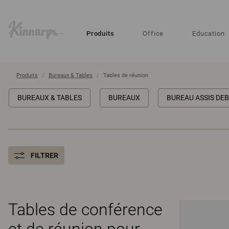
?
?
Produits
Office
Education
Produits
Bureaux & Tables
Tables de réunion
BUREAUX & TABLES
BUREAUX
BUREAU ASSIS DE
FILTRER
Tables de conférence