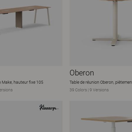
Oberon
n Make, hauteur fixe 105
Table de réunion Oberon, piètemen
ersions
39 Colors
|
9 Versions