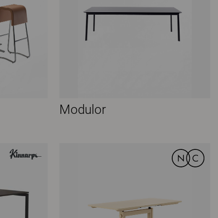
Modulor