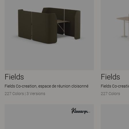
Fields
Fields
Fields Co-creation, espace de réunion cloisonné
Fields Co-creat
227 Colors
|
3 Versions
227 Colors