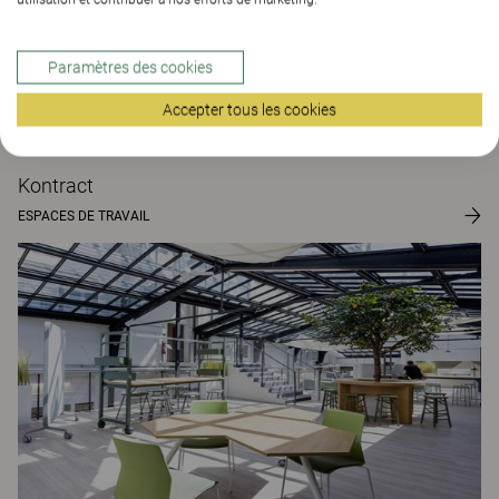
Paramètres des cookies
Accepter tous les cookies
Kontract
ESPACES DE TRAVAIL