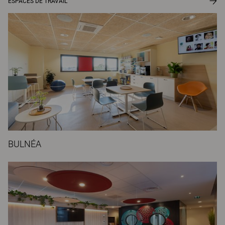
ESPACES DE TRAVAIL
BULNÉA