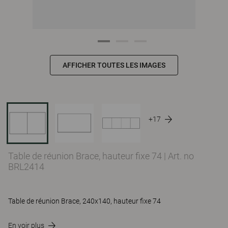
AFFICHER TOUTES LES IMAGES
+17
Table de réunion Brace, hauteur fixe 74
|
Art. no
BRL2414
Table de réunion Brace, 240x140, hauteur fixe 74
En voir plus