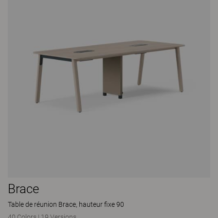
Brace
Table de réunion Brace, hauteur fixe 90
40 Colors
|
19 Versions