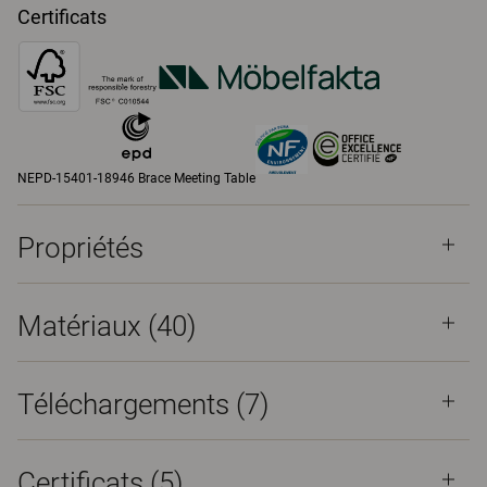
Certificats
NEPD-15401-18946 Brace Meeting Table
Propriétés
Matériaux
(40)
Téléchargements (
7
)
Certificats (
5
)