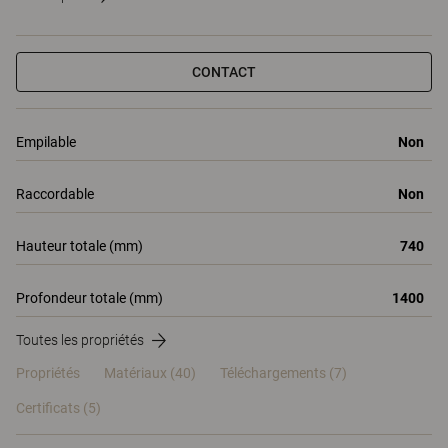
CONTACT
Empilable
Non
Raccordable
Non
Hauteur totale (mm)
740
Profondeur totale (mm)
1400
Toutes les propriétés
Propriétés
Matériaux
(40)
Téléchargements (7)
Certificats (
5
)