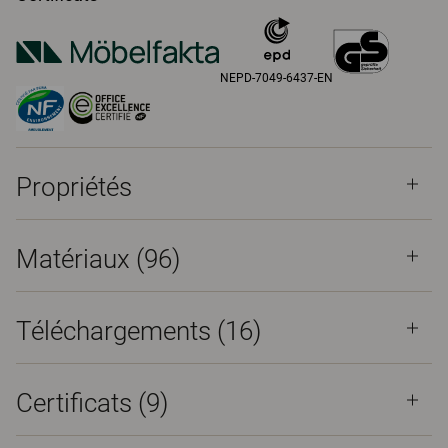
NEPD-7049-6437-EN
Propriétés
Matériaux
(96)
Téléchargements (
16
)
Certificats (
9
)