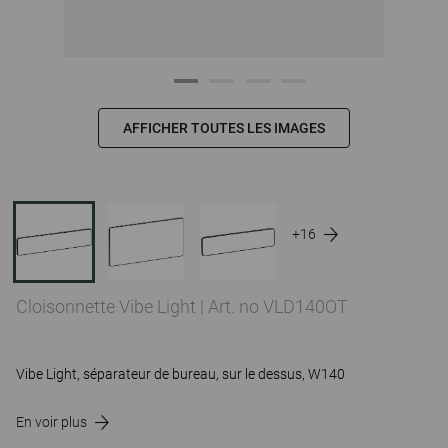
AFFICHER TOUTES LES IMAGES
+16
Cloisonnette Vibe Light
|
Art. no VLD140OT
Vibe Light, séparateur de bureau, sur le dessus, W140
En voir plus