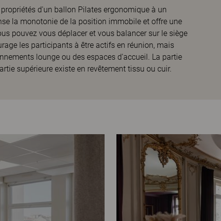
es propriétés d'un ballon Pilates ergonomique à un
e la monotonie de la position immobile et offre une
us pouvez vous déplacer et vous balancer sur le siège
age les participants à être actifs en réunion, mais
onnements lounge ou des espaces d'accueil. La partie
artie supérieure existe en revêtement tissu ou cuir.