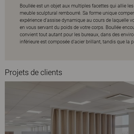
Boullée est un objet aux multiples facettes qui allie l
meuble sculptural rembourré. Sa forme unique compens
expérience d'assise dynamique au cours de laquelle vo
en vous servant du poids de votre corps. Boullée encour
convient tout autant pour les bureaux, dans des envir
inférieure est composée d'acier brillant, tandis que la p
Projets de clients