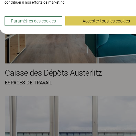
contribuer à nos efforts de marketing.
Paramètres des cookies
Accepter tous les cookies
Caisse des Dépôts Austerlitz
ESPACES DE TRAVAIL