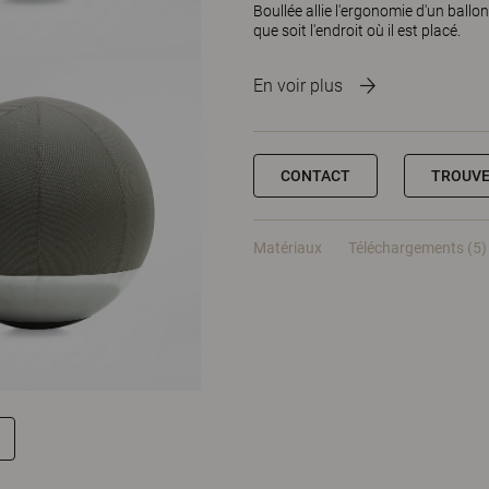
Boullée allie l'ergonomie d'un ballon
que soit l'endroit où il est placé.
En voir plus
CONTACT
TROUVE
Matériaux
Téléchargements (5)