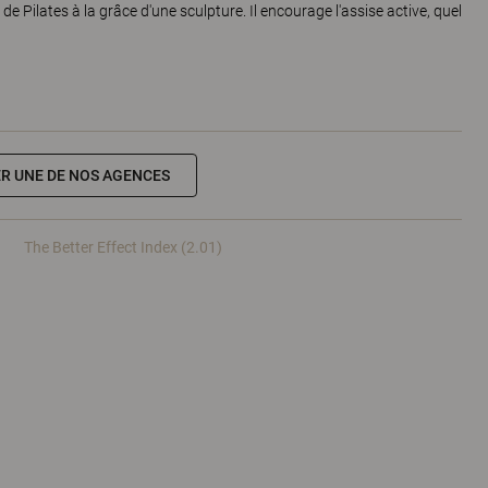
 de Pilates à la grâce d'une sculpture. Il encourage l'assise active, quel
R UNE DE NOS AGENCES
The Better Effect Index (2.01)