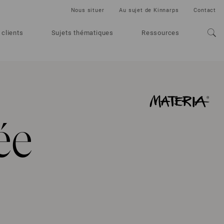
Nous situer
Au sujet de Kinnarps
Contact
 clients
Sujets thématiques
Ressources
ée