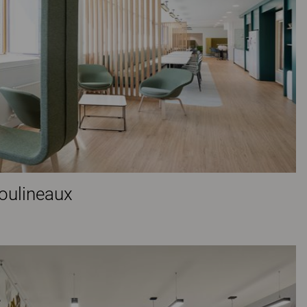
Moulineaux