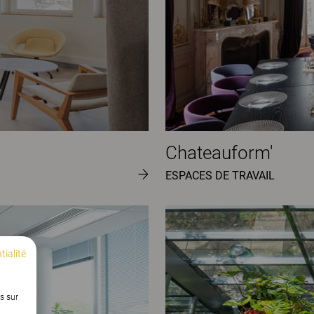
Chateauform'
ESPACES DE TRAVAIL
tialité
s sur