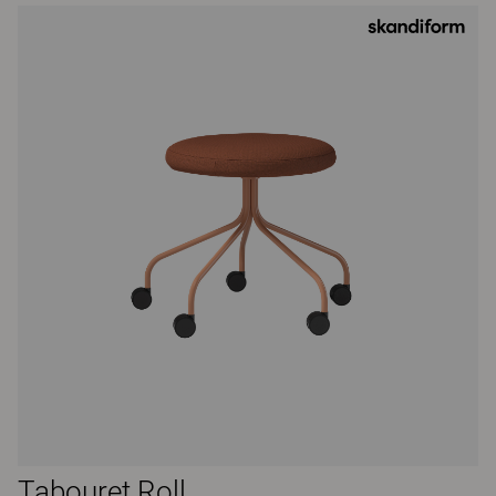
Tabouret Roll