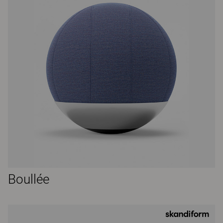
Boullée