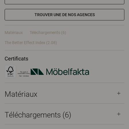
TROUVER UNE DE NOS AGENCES
Matériaux
Téléchargements (6)
The Better Effect Index (2.08)
Certificats
Matériaux
Téléchargements (
6
)