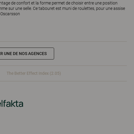
ntage de confort et la forme permet de choisir entre une position
mme sur une selle. Ce tabouret est muni de roulettes, pour une assise
e Oscarsson
R UNE DE NOS AGENCES
The Better Effect Index (2.05)