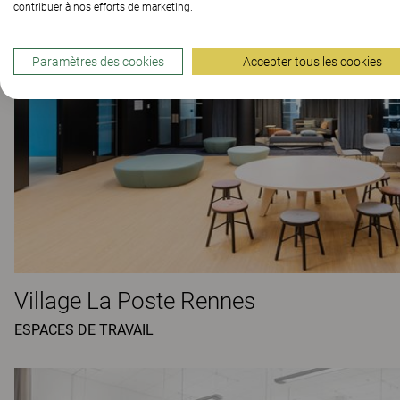
contribuer à nos efforts de marketing.
Paramètres des cookies
Accepter tous les cookies
Village La Poste Rennes
ESPACES DE TRAVAIL