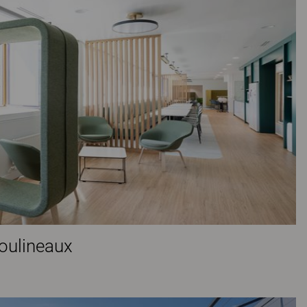
Moulineaux