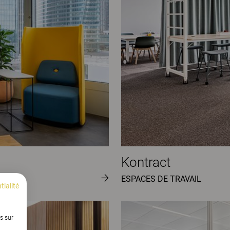
Kontract
ESPACES DE TRAVAIL
tialité
s sur