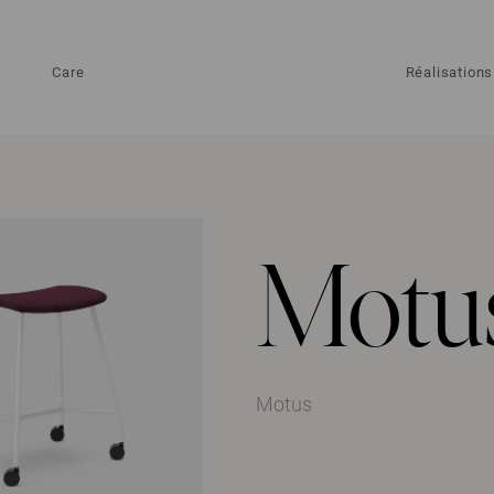
Care
Réalisations
Motu
Motus