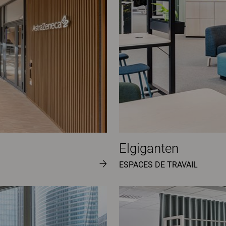
Elgiganten
ESPACES DE TRAVAIL