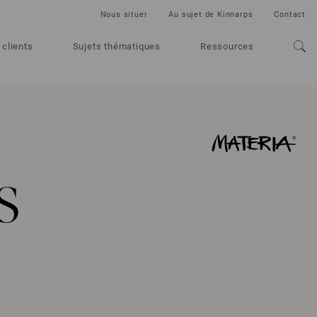
Nous situer
Au sujet de Kinnarps
Contact
 clients
Sujets thématiques
Ressources
s