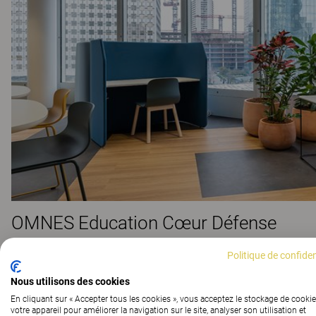
OMNES Education Cœur Défense
ESPACES DE FORMATION
Politique de confiden
Nous utilisons des cookies
En cliquant sur « Accepter tous les cookies », vous acceptez le stockage de cookie
votre appareil pour améliorer la navigation sur le site, analyser son utilisation et