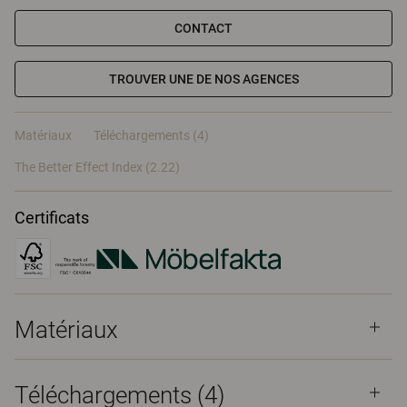
CONTACT
TROUVER UNE DE NOS AGENCES
Matériaux
Téléchargements (4)
The Better Effect Index (2.22)
Certificats
Matériaux
Téléchargements (
4
)