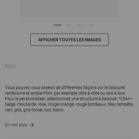
AFFICHER TOUTES LES IMAGES
Plint
Vous pouvez vous asseoir de différentes façons sur le tabouret
rembourré et ample Plint, par exemple côte à côte ou dos à dos.
Pour le personnaliser, sélectionnez une structure à bascule. *CbM =
beige, moutarde, rose, rouge orangé, rouge bordeaux, bleu tempête,
vert, gris, gris foncé, noir, blanc.
En voir plus