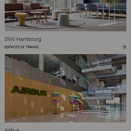
DNV Hambourg
ESPACES DE TRAVAIL
Airbus