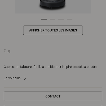
AFFICHER TOUTES LES IMAGES
Cap
Cap est un tabouret facile à positionner inspiré des dés à coudre.
En voir plus
CONTACT