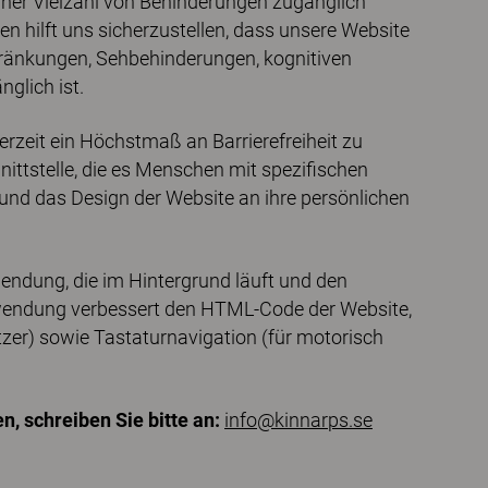
einer Vielzahl von Behinderungen zugänglich
n hilft uns sicherzustellen, dass unsere Website
ränkungen, Sehbehinderungen, kognitiven
glich ist.
rzeit ein Höchstmaß an Barrierefreiheit zu
nittstelle, die es Menschen mit spezifischen
und das Design der Website an ihre persönlichen
endung, die im Hintergrund läuft und den
 Anwendung verbessert den HTML-Code der Website,
tzer) sowie Tastaturnavigation (für motorisch
, schreiben Sie bitte an:
info@kinnarps.se