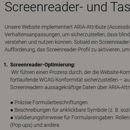
Screenreader- und Tas
Unsere Website implementiert ARIA-Attribute (Accessibl
Verhaltensanpassungen, um sicherzustellen, dass blind
verstehen und nutzen können. Sobald ein Screenreader-Nu
Aufforderung, das Screenreader-Profil zu aktivieren, um 
Screenreader-Optimierung:
Wir führen einen Prozess durch, der die Website-Ko
fortlaufende WCAG-Konformität sicherzustellen – auch
Screenreadern aussagekräftige Daten über ARIA-Attribu
● Präzise Formularbeschriftungen.
● Beschreibungen für anklickbare Symbole (z. B. soz
● Validierungshinweise für Formulareingaben: Rollen
(Pop-ups) und andere.