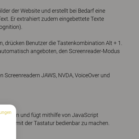
der der Website und erstellt bei Bedarf eine
ext. Er extrahiert zudem eingebettete Texte
ognition).
, drücken Benutzer die Tastenkombination Alt + 1.
 automatisch angeboten, den Screenreader-Modus
en Screenreadern JAWS, NVDA, VoiceOver und
ungen
ode an und fügt mithilfe von JavaScript
tändig mit der Tastatur bedienbar zu machen.
n