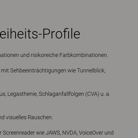
eiheits-Profile
mationen und risikoreiche Farbkombinationen.
 mit Sehbeeinträchtigungen wie Tunnelblick,
, Legasthenie, Schlaganfallfolgen (CVA) u. a.
d visuelles Rauschen.
für Screenreader wie JAWS, NVDA, VoiceOver und