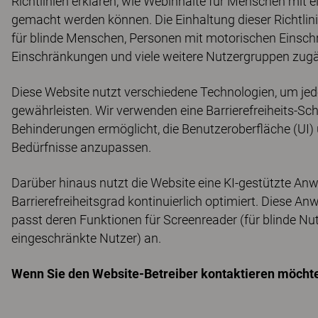
Richtlinien erklären, wie Webinhalte für Menschen mit 
gemacht werden können. Die Einhaltung dieser Richtlinie
für blinde Menschen, Personen mit motorischen Einsch
Einschränkungen und viele weitere Nutzergruppen zugän
Diese Website nutzt verschiedene Technologien, um jede
gewährleisten. Wir verwenden eine Barrierefreiheits-Sch
Behinderungen ermöglicht, die Benutzeroberfläche (UI) 
Bedürfnisse anzupassen.
Darüber hinaus nutzt die Website eine KI-gestützte Anw
Barrierefreiheitsgrad kontinuierlich optimiert. Diese
passt deren Funktionen für Screenreader (für blinde Nu
eingeschränkte Nutzer) an.
Wenn Sie den Website-Betreiber kontaktieren möchten