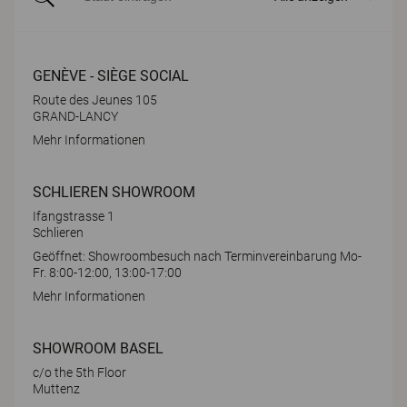
GENÈVE - SIÈGE SOCIAL
Route des Jeunes 105
GRAND-LANCY
Mehr Informationen
SCHLIEREN SHOWROOM
Ifangstrasse 1
Schlieren
Geöffnet: Showroombesuch nach Terminvereinbarung Mo-
Fr. 8:00-12:00, 13:00-17:00
Mehr Informationen
SHOWROOM BASEL
c/o the 5th Floor
Muttenz