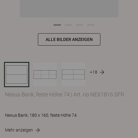
ALLE BILDER ANZEIGEN
+18
Nexus Bank, feste Höhe 74
|
Art. no NEX1816 SFR
Nexus Bank, 180 x 160, feste Höhe 74
Mehr anzeigen