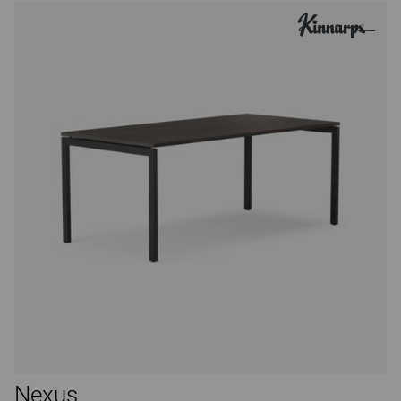
Nexus