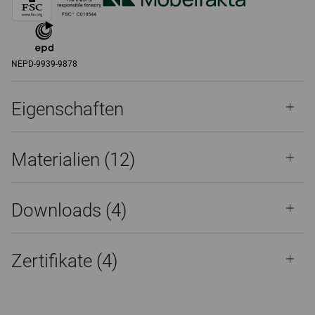
NEPD-9939-9878
Eigenschaften
Materialien
(12)
Downloads (
4
)
Zertifikate (
4
)