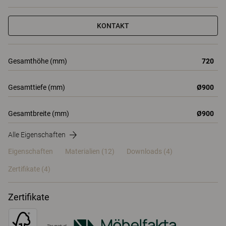
KONTAKT
Gesamthöhe (mm)
720
Gesamttiefe (mm)
Ø900
Gesamtbreite (mm)
Ø900
Alle Eigenschaften
Eigenschaften
Materialien
(12)
Downloads (4)
Zertifikate (
4
)
Zertifikate