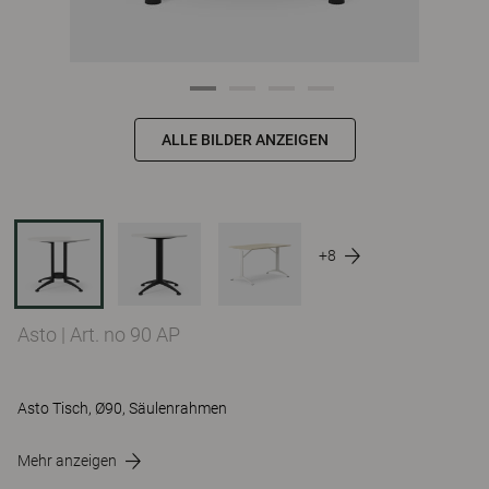
ALLE BILDER ANZEIGEN
+8
Asto
|
Art. no 90 AP
Asto Tisch, Ø90, Säulenrahmen
Mehr anzeigen