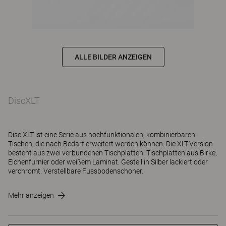
ALLE BILDER ANZEIGEN
DiscXLT
Disc XLT ist eine Serie aus hochfunktionalen, kombinierbaren
Tischen, die nach Bedarf erweitert werden können. Die XLT-Version
besteht aus zwei verbundenen Tischplatten. Tischplatten aus Birke,
Eichenfurnier oder weißem Laminat. Gestell in Silber lackiert oder
verchromt. Verstellbare Fussbodenschoner.
Mehr anzeigen