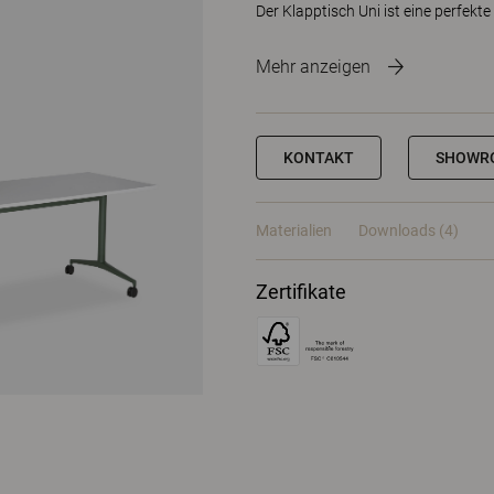
Der Klapptisch Uni ist eine perfekte
Mehr anzeigen
KONTAKT
SHOWR
Materialien
Downloads (4)
Zertifikate