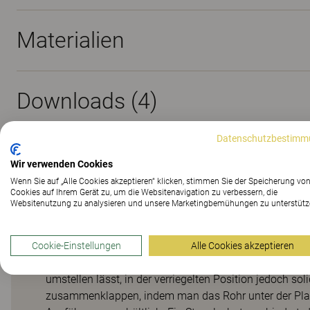
Materialien
Downloads (
4
)
Datenschutzbestimm
Wir verwenden Cookies
Wenn Sie auf „Alle Cookies akzeptieren“ klicken, stimmen Sie der Speicherung vo
Cookies auf Ihrem Gerät zu, um die Websitenavigation zu verbessern, die
Uni Klapptisch
Websitenutzung zu analysieren und unsere Marketingbemühungen zu unterstütz
Cookie-Einstellungen
Alle Cookies akzeptieren
Die vier feststellbaren Rollen mit lastabhängig wirken
umstellen lässt, in der verriegelten Position jedoch sol
zusammenklappen, indem man das Rohr unter der Platte