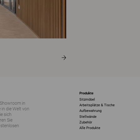
Produkte
Sitzmöbel
 Showroom in
Arbeitsplätze & Tische
 in die Welt von
Aufbewahrung
ie sich
Stellwände
ren Sie
Zubehör
ostenlosen
Alle Produkte