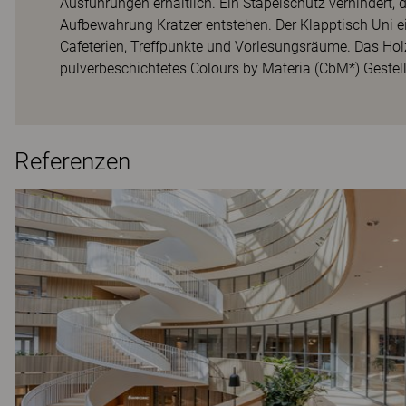
Ausführungen erhältlich. Ein Stapelschutz verhindert
Aufbewahrung Kratzer entstehen. Der Klapptisch Uni e
Cafeterien, Treffpunkte und Vorlesungsräume. Das Holz
pulverbeschichtetes Colours by Materia (CbM*) Gestell
Referenzen