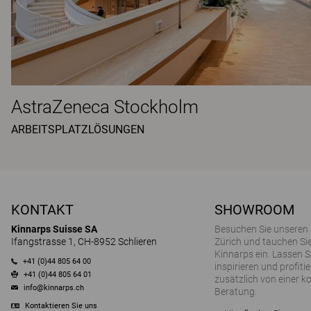
AstraZeneca Stockholm
ARBEITSPLATZLÖSUNGEN
KONTAKT
SHOWROOM
Kinnarps Suisse SA
Besuchen Sie unseren
Ifangstrasse 1, CH-8952 Schlieren
Zürich und tauchen Sie
Kinnarps ein. Lassen S
+41 (0)44 805 64 00
inspirieren und profitie
+41 (0)44 805 64 01
zusätzlich von einer k
info@kinnarps.ch
Beratung.
Kontaktieren Sie uns