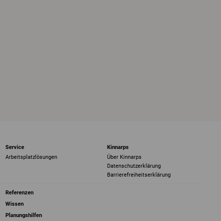
Service
Kinnarps
Arbeitsplatzlösungen
Über Kinnarps
Datenschutzerklärung
Barrierefreiheits­erklärung
Referenzen
Wissen
Planungshilfen