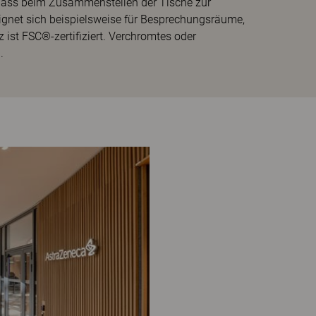
, dass beim Zusammenstellen der Tische zur
ignet sich beispielsweise für Besprechungsräume,
 ist FSC®-zertifiziert. Verchromtes oder
.