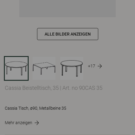
ALLE BILDER ANZEIGEN
+17
Cassia Beistelltisch, 35
|
Art. no 90CAS 35
Cassia Tisch, ø90, Metallbeine 35
Mehr anzeigen