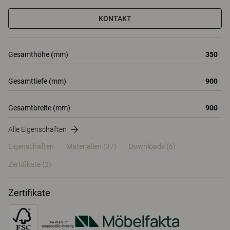
KONTAKT
Gesamthöhe (mm)
350
Gesamttiefe (mm)
900
Gesamtbreite (mm)
900
Alle Eigenschaften
Eigenschaften
Materialien
(37)
Downloads (6)
Zertifikate (
2
)
Zertifikate