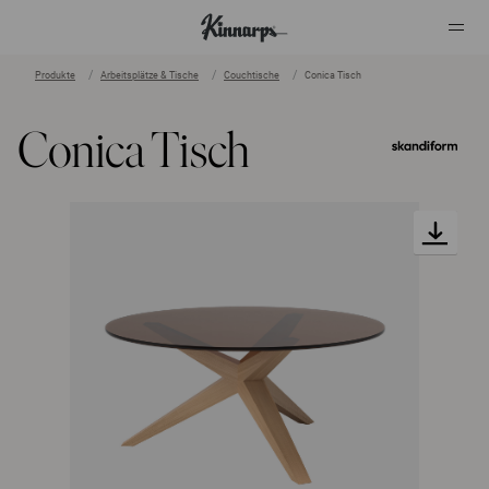
Produkte
Arbeitsplätze & Tische
Couchtische
Conica Tisch
?
?
Conica Tisch