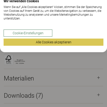
Wir verwenden Cookies
Wenn Sie auf „Alle Cookies akzeptieren“ klicken, stimmen Sie der Speicherung
KONTAKT
von Cookies auf Ihrem Gerät zu, um die Websitenavigation zu verbessern, die
Websitenutzung zu analysieren und unsere Marketingbemühungen zu
unterstützen.
SHOWROOM FINDEN
Cookie-Einstellungen
Materialien
Downloads (7)
The Better Effect Index (2.16)
Alle Cookies akzeptieren
Zertifikate
Materialien
Downloads (
7
)