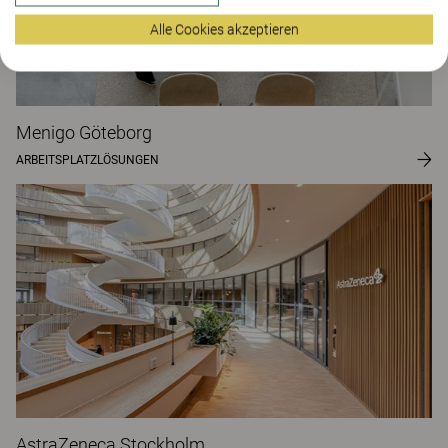
Alle Cookies akzeptieren
Menigo Göteborg
ARBEITSPLATZLÖSUNGEN
AstraZeneca Stockholm