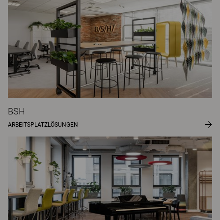
BSH
ARBEITSPLATZLÖSUNGEN