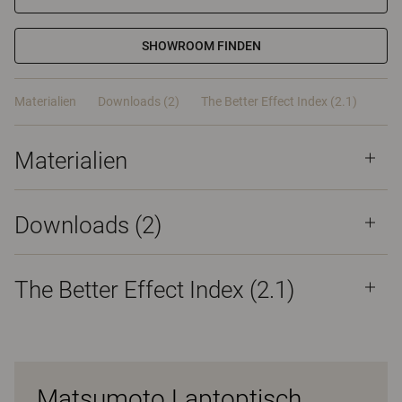
SHOWROOM FINDEN
Materialien
Downloads (2)
The Better Effect Index (2.1)
Materialien
Downloads (
2
)
The Better Effect Index (2.1)
Matsumoto Laptoptisch