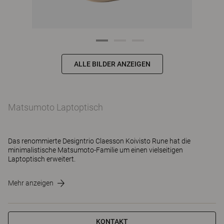
ALLE BILDER ANZEIGEN
Matsumoto Laptoptisch
Das renommierte Designtrio Claesson Koivisto Rune hat die
minimalistische Matsumoto-Familie um einen vielseitigen
Laptoptisch erweitert.
Mehr anzeigen
KONTAKT