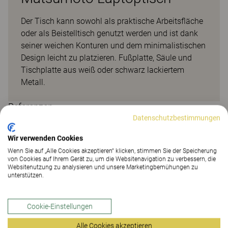
Der Tisch kann sowohl als praktische Arbeitsfläche
oder als Beistelltisch genutzt werden und ist dank
seiner weichen Konturen und dem minimalistischen
Design leicht zu platzieren. Fußplatte, Säule und
Tischplatte aus weiß oder schwarz lackiertem
Metall.
Referenzen
Datenschutzbestimmungen
Wir verwenden Cookies
Wenn Sie auf „Alle Cookies akzeptieren“ klicken, stimmen Sie der Speicherung
von Cookies auf Ihrem Gerät zu, um die Websitenavigation zu verbessern, die
Websitenutzung zu analysieren und unsere Marketingbemühungen zu
unterstützen.
Cookie-Einstellungen
Alle Cookies akzeptieren