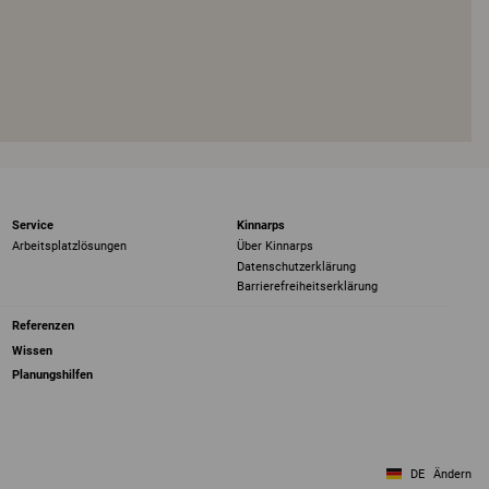
Service
Kinnarps
Arbeitsplatzlösungen
Über Kinnarps
Datenschutzerklärung
Barrierefreiheits­erklärung
Referenzen
Wissen
Planungshilfen
DE
Ändern