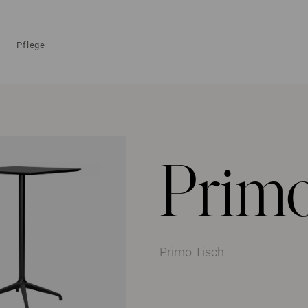
Pflege
Primo
Primo Tisch