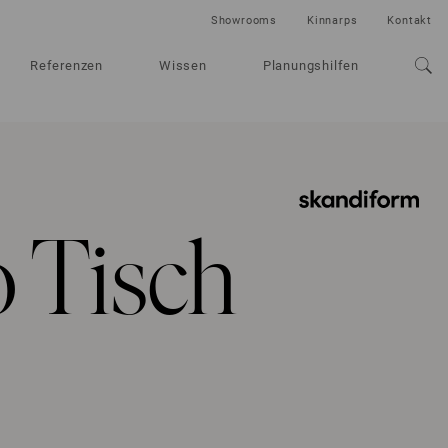
Showrooms
Kinnarps
Kontakt
Referenzen
Wissen
Planungshilfen
 Tisch