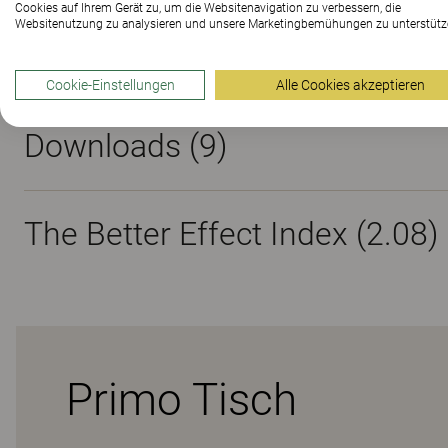
Cookies auf Ihrem Gerät zu, um die Websitenavigation zu verbessern, die
Websitenutzung zu analysieren und unsere Marketingbemühungen zu unterstütz
Materialien
Cookie-Einstellungen
Alle Cookies akzeptieren
Downloads (
9
)
The Better Effect Index (2.08)
Primo Tisch