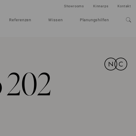
Showrooms
Kinnarps
Kontakt
Referenzen
Wissen
Planungshilfen
o 202