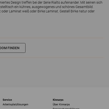
iertes Design treffen bei der Serie Rialto aufeinander. Mit seinen sich
eistelltisch ein kühnes, ausgewogenes und schönes Gesamtbild.
t oder Laminat weiß oder Birke Laminat. Gestell Birke natur oder
OOM FINDEN
Service
Kinnarps
Arbeitsplatzlösungen
Über Kinnarps