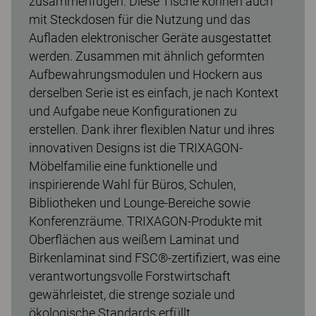
zusammenfügen. Diese Tische können auch
mit Steckdosen für die Nutzung und das
Aufladen elektronischer Geräte ausgestattet
werden. Zusammen mit ähnlich geformten
Aufbewahrungsmodulen und Hockern aus
derselben Serie ist es einfach, je nach Kontext
und Aufgabe neue Konfigurationen zu
erstellen. Dank ihrer flexiblen Natur und ihres
innovativen Designs ist die TRIXAGON-
Möbelfamilie eine funktionelle und
inspirierende Wahl für Büros, Schulen,
Bibliotheken und Lounge-Bereiche sowie
Konferenzräume. TRIXAGON-Produkte mit
Oberflächen aus weißem Laminat und
Birkenlaminat sind FSC®-zertifiziert, was eine
verantwortungsvolle Forstwirtschaft
gewährleistet, die strenge soziale und
ökologische Standards erfüllt.