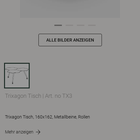
ALLE BILDER ANZEIGEN
Trixagon Tisch
|
Art. no TX3
Trixagon Tisch, 160x162, Metallbeine, Rollen
Mehr anzeigen