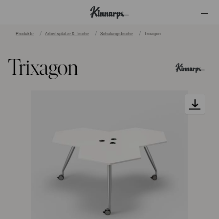
Produkte
Arbeitsplätze & Tische
Schulungstische
Trixagon
?
?
Trixagon