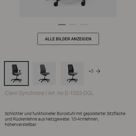
ALLE BILDER ANZEIGEN
+5
Claro Synchrone
|
Art. no D-1053-DGL
Schlichter und funktioneller Bürostuhl mit gepolsterter Sitzfläche
und Rückenlehne aus Netzgewebe. 1D-Armlehnen,
höhenverstellbar.