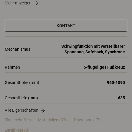
Mehr anzeigen
KONTAKT
Schwingfunktion mit verstellbarer
Mechanismus
Spannung, Safeback, Synchrone
Rahmen
5-flügeliges Fußkreuz
Gesamthöhe (mm)
960-1090
Gesamttiefe (mm)
635
Alle Eigenschaften
Eigenschaften
Materialien
(37)
Downloads (7)
Zertifikate (
8
)