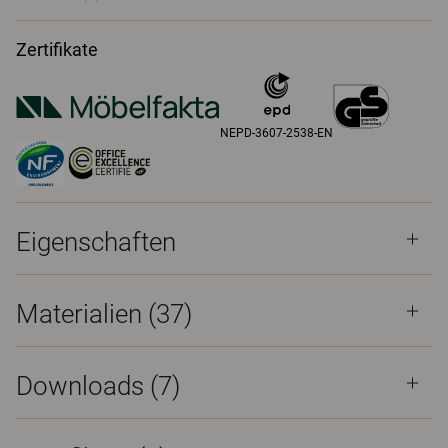
Zertifikate
NEPD-3607-2538-EN
Eigenschaften
Materialien
(37)
Downloads (
7
)