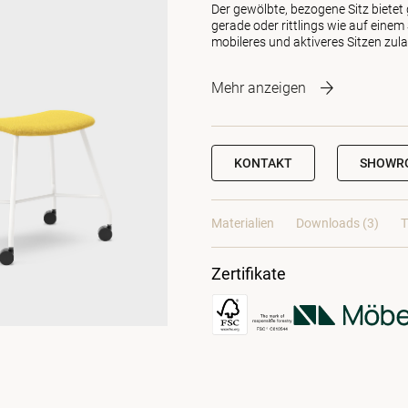
Der gewölbte, bezogene Sitz bietet
gerade oder rittlings wie auf einem 
mobileres und aktiveres Sitzen zul
Mehr anzeigen
KONTAKT
SHOWR
Materialien
Downloads (3)
T
Zertifikate