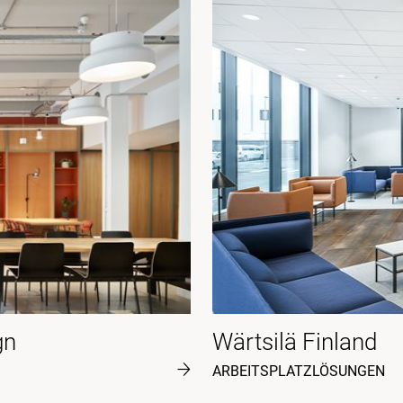
gn
Wärtsilä Finland
ARBEITSPLATZLÖSUNGEN