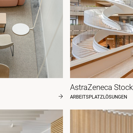
AstraZeneca Stoc
ARBEITSPLATZLÖSUNGEN