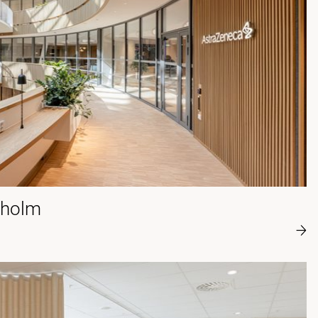
kholm