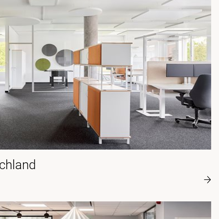
chland