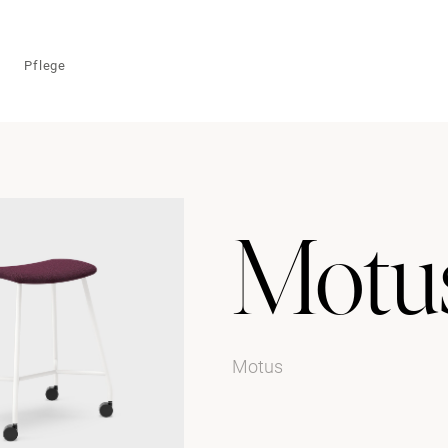
Pflege
Motu
Motus