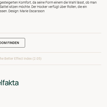
 gesteigerten Komfort, da seine Form einem die Wahl lässt, ob man
Sattel sitzen möchte. Der Hocker verfügt über Rollen, die ein
assen. Design: Marie Oscarsson
OOM FINDEN
he Better Effect Index (2.05)