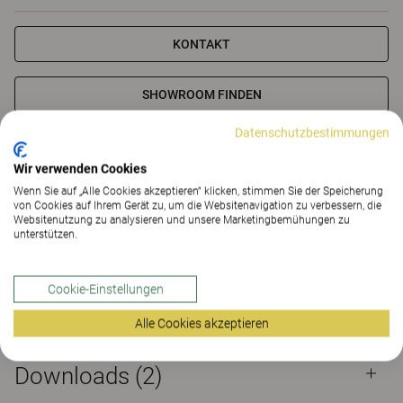
KONTAKT
SHOWROOM FINDEN
Datenschutzbestimmungen
Materialien
Downloads (2)
The Better Effect Index (2.22)
Wir verwenden Cookies
Wenn Sie auf „Alle Cookies akzeptieren“ klicken, stimmen Sie der Speicherung
Zertifikate
von Cookies auf Ihrem Gerät zu, um die Websitenavigation zu verbessern, die
Websitenutzung zu analysieren und unsere Marketingbemühungen zu
unterstützen.
Cookie-Einstellungen
Materialien
Alle Cookies akzeptieren
Downloads (
2
)