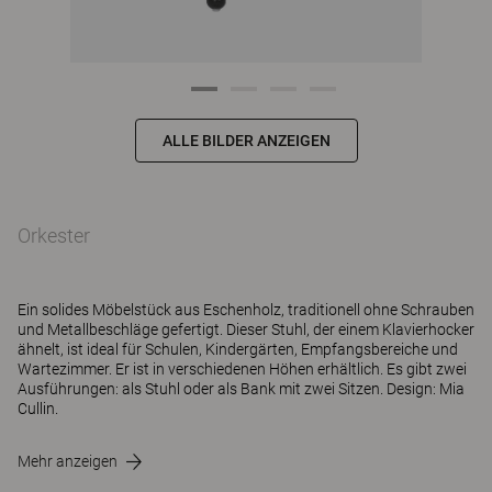
ALLE BILDER ANZEIGEN
Orkester
Ein solides Möbelstück aus Eschenholz, traditionell ohne Schrauben
und Metallbeschläge gefertigt. Dieser Stuhl, der einem Klavierhocker
ähnelt, ist ideal für Schulen, Kindergärten, Empfangsbereiche und
Wartezimmer. Er ist in verschiedenen Höhen erhältlich. Es gibt zwei
Ausführungen: als Stuhl oder als Bank mit zwei Sitzen. Design: Mia
Cullin.
Mehr anzeigen