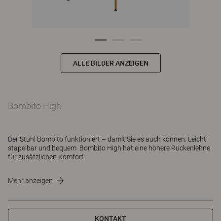
ALLE BILDER ANZEIGEN
Bombito High
Der Stuhl Bombito funktioniert – damit Sie es auch können. Leicht
stapelbar und bequem. Bombito High hat eine höhere Rückenlehne
für zusätzlichen Komfort.
Mehr anzeigen
KONTAKT