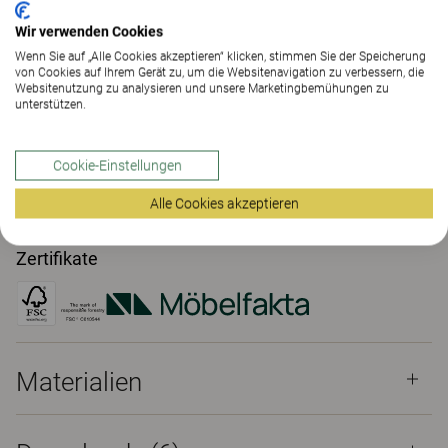
Mehr anzeigen
Wir verwenden Cookies
Wenn Sie auf „Alle Cookies akzeptieren“ klicken, stimmen Sie der Speicherung
von Cookies auf Ihrem Gerät zu, um die Websitenavigation zu verbessern, die
KONTAKT
Websitenutzung zu analysieren und unsere Marketingbemühungen zu
unterstützen.
SHOWROOM FINDEN
Cookie-Einstellungen
Materialien
Downloads (6)
Alle Cookies akzeptieren
The Better Effect Index (2.12)
Zertifikate
Materialien