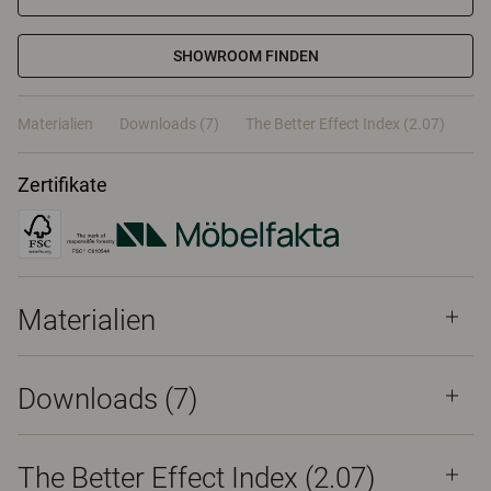
SHOWROOM FINDEN
Materialien
Downloads (7)
The Better Effect Index (2.07)
Zertifikate
Materialien
Downloads (
7
)
The Better Effect Index (2.07)