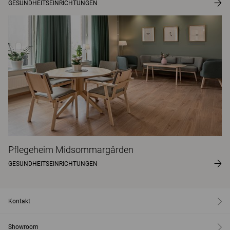
GESUNDHEITSEINRICHTUNGEN
Pflegeheim Midsommargården
GESUNDHEITSEINRICHTUNGEN
Kontakt
Showroom