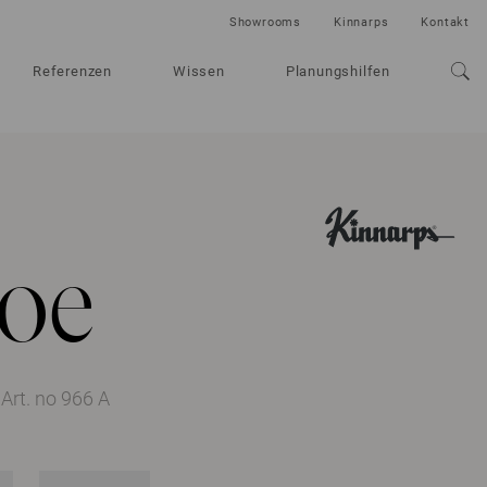
Showrooms
Kinnarps
Kontakt
Referenzen
Wissen
Planungshilfen
oe
Art. no 966 A