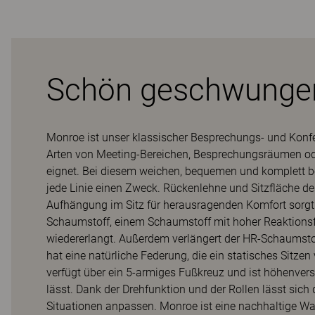
Schön geschwungen
Monroe ist unser klassischer Besprechungs- und Konfe
Arten von Meeting-Bereichen, Besprechungsräumen o
eignet. Bei diesem weichen, bequemen und komplett b
jede Linie einen Zweck. Rückenlehne und Sitzfläche de
Aufhängung im Sitz für herausragenden Komfort sorgt.
Schaumstoff, einem Schaumstoff mit hoher Reaktionsfä
wiedererlangt. Außerdem verlängert der HR-Schaumsto
hat eine natürliche Federung, die ein statisches Sitze
verfügt über ein 5-armiges Fußkreuz und ist höhenverst
lässt. Dank der Drehfunktion und der Rollen lässt sich
Situationen anpassen. Monroe ist eine nachhaltige Wa