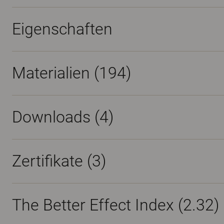
Eigenschaften
Materialien
(194)
Downloads (
4
)
Zertifikate (
3
)
The Better Effect Index (2.32)