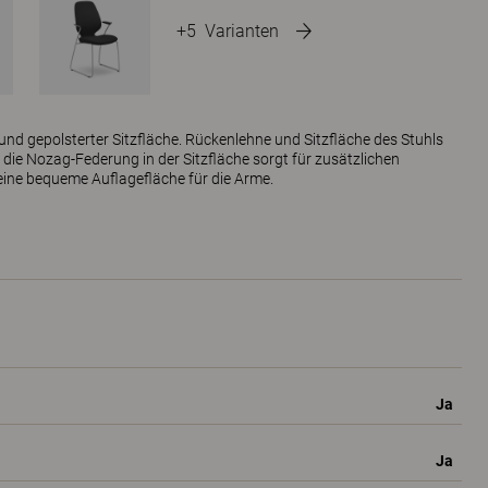
+5
Varianten
und gepolsterter Sitzfläche. Rückenlehne und Sitzfläche des Stuhls
 die Nozag-Federung in der Sitzfläche sorgt für zusätzlichen
eine bequeme Auflagefläche für die Arme.
Ja
Ja