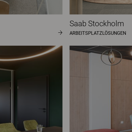
Saab Stockholm
ARBEITSPLATZLÖSUNGEN