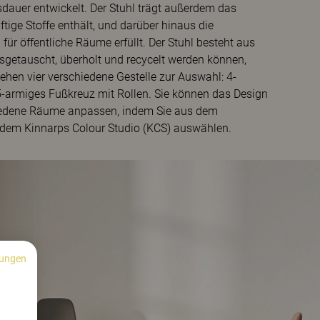
sdauer entwickelt. Der Stuhl trägt außerdem das
ftige Stoffe enthält, und darüber hinaus die
ür öffentliche Räume erfüllt. Der Stuhl besteht aus
sgetauscht, überholt und recycelt werden können,
stehen vier verschiedene Gestelle zur Auswahl: 4-
r 5-armiges Fußkreuz mit Rollen. Sie können das Design
chiedene Räume anpassen, indem Sie aus dem
 dem Kinnarps Colour Studio (KCS) auswählen.
ungen
n