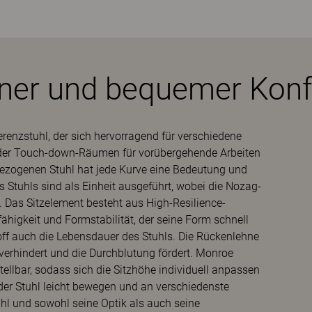
er und bequemer Konf
renzstuhl, der sich hervorragend für verschiedene
der Touch-down-Räumen für vorübergehende Arbeiten
ezogenen Stuhl hat jede Kurve eine Bedeutung und
s Stuhls sind als Einheit ausgeführt, wobei die Nozag-
 Das Sitzelement besteht aus High-Resilience-
higkeit und Formstabilität, der seine Form schnell
ff auch die Lebensdauer des Stuhls. Die Rückenlehne
n verhindert und die Durchblutung fördert. Monroe
ellbar, sodass sich die Sitzhöhe individuell anpassen
 der Stuhl leicht bewegen und an verschiedenste
hl und sowohl seine Optik als auch seine