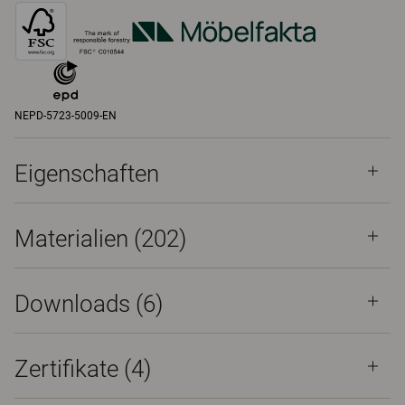
NEPD-5723-5009-EN
Eigenschaften
Materialien
(202)
Downloads (
6
)
Zertifikate (
4
)