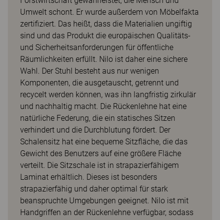
Forstwirtschaft gewährleistet, die Mensch und
Umwelt schont. Er wurde außerdem von Möbelfakta
zertifiziert. Das heißt, dass die Materialien ungiftig
sind und das Produkt die europäischen Qualitäts-
und Sicherheitsanforderungen für öffentliche
Räumlichkeiten erfüllt. Nilo ist daher eine sichere
Wahl. Der Stuhl besteht aus nur wenigen
Komponenten, die ausgetauscht, getrennt und
recycelt werden können, was ihn langfristig zirkulär
und nachhaltig macht. Die Rückenlehne hat eine
natürliche Federung, die ein statisches Sitzen
verhindert und die Durchblutung fördert. Der
Schalensitz hat eine bequeme Sitzfläche, die das
Gewicht des Benutzers auf eine größere Fläche
verteilt. Die Sitzschale ist in strapazierfähigem
Laminat erhältlich. Dieses ist besonders
strapazierfähig und daher optimal für stark
beanspruchte Umgebungen geeignet. Nilo ist mit
Handgriffen an der Rückenlehne verfügbar, sodass