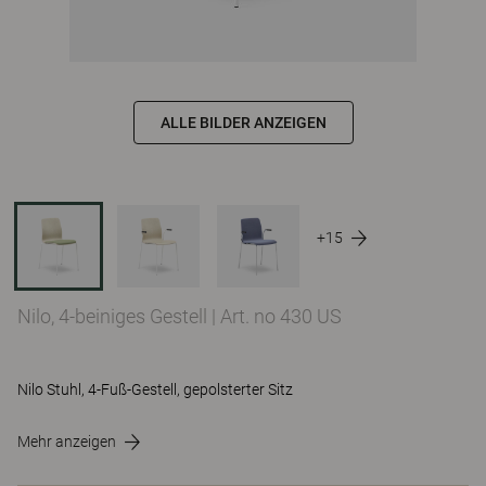
ALLE BILDER ANZEIGEN
+15
Nilo, 4-beiniges Gestell
|
Art. no 430 US
Nilo Stuhl, 4-Fuß-Gestell, gepolsterter Sitz
Mehr anzeigen