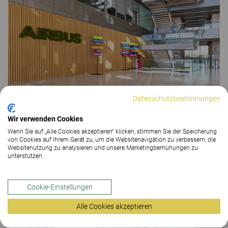
Datenschutzbestimmungen
Airbus
ARBEITSPLATZLÖSUNGEN
Wir verwenden Cookies
Wenn Sie auf „Alle Cookies akzeptieren“ klicken, stimmen Sie der Speicherung
von Cookies auf Ihrem Gerät zu, um die Websitenavigation zu verbessern, die
Websitenutzung zu analysieren und unsere Marketingbemühungen zu
unterstützen.
Cookie-Einstellungen
Alle Cookies akzeptieren