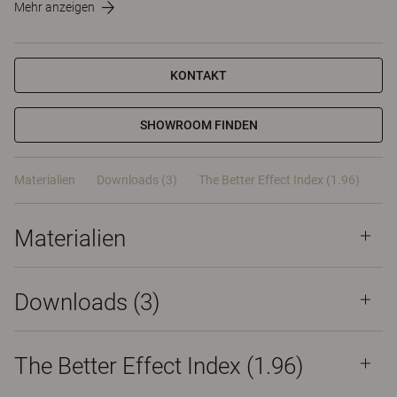
Mehr anzeigen
KONTAKT
SHOWROOM FINDEN
Materialien
Downloads (3)
The Better Effect Index (1.96)
Materialien
Downloads (
3
)
The Better Effect Index (1.96)