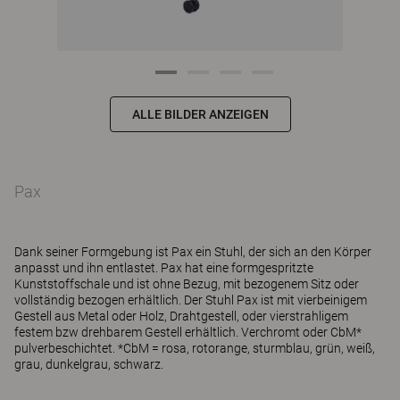
ALLE BILDER ANZEIGEN
Pax
Dank seiner Formgebung ist Pax ein Stuhl, der sich an den Körper
anpasst und ihn entlastet. Pax hat eine formgespritzte
Kunststoffschale und ist ohne Bezug, mit bezogenem Sitz oder
vollständig bezogen erhältlich. Der Stuhl Pax ist mit vierbeinigem
Gestell aus Metal oder Holz, Drahtgestell, oder vierstrahligem
festem bzw drehbarem Gestell erhältlich. Verchromt oder CbM*
pulverbeschichtet. *CbM = rosa, rotorange, sturmblau, grün, weiß,
grau, dunkelgrau, schwarz.