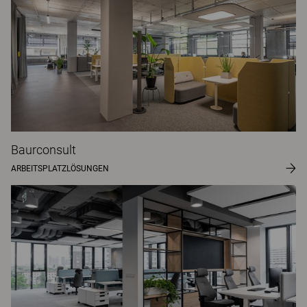
Baurconsult
ARBEITSPLATZLÖSUNGEN