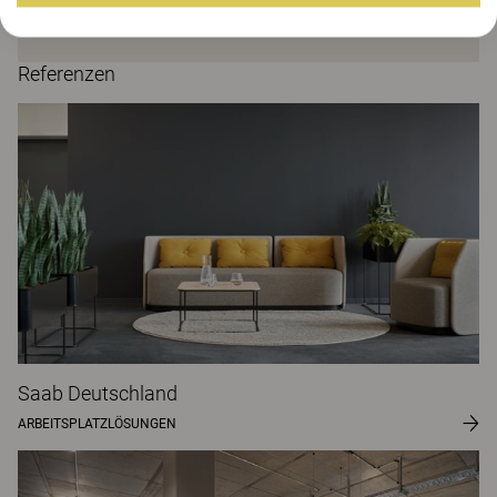
gesamten Rücken- und Kopfbereich.
Referenzen
Saab Deutschland
ARBEITSPLATZLÖSUNGEN