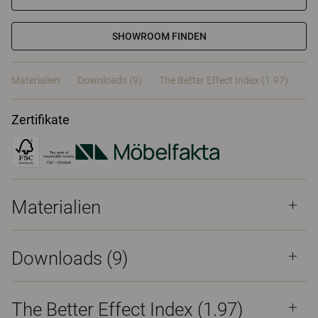
SHOWROOM FINDEN
Materialien
Downloads (9)
The Better Effect Index (1.97)
Zertifikate
Materialien
Downloads (
9
)
The Better Effect Index (1.97)