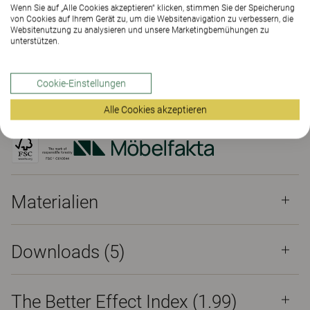
Wenn Sie auf „Alle Cookies akzeptieren“ klicken, stimmen Sie der Speicherung
von Cookies auf Ihrem Gerät zu, um die Websitenavigation zu verbessern, die
Websitenutzung zu analysieren und unsere Marketingbemühungen zu
SHOWROOM FINDEN
unterstützen.
Materialien
Downloads (5)
The Better Effect Index (1.99)
Cookie-Einstellungen
Alle Cookies akzeptieren
Zertifikate
Materialien
Downloads (
5
)
The Better Effect Index (1.99)