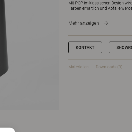
Mit POP im klassischen Design wird d
Farben erhältlich und Abfälle werd
Mehr anzeigen
KONTAKT
SHOWR
Materialien
Downloads (3)