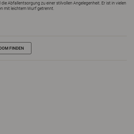
ie Abfallentsorgung zu einer stilvollen Angelegenheit. Er ist in vielen
en mit leichtem Wurf getrennt.
OOM FINDEN