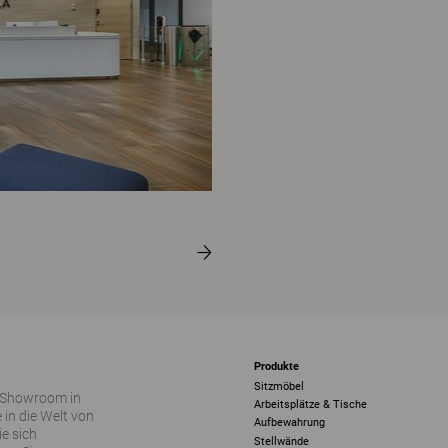
Produkte
Sitzmöbel
 Showroom in
Arbeitsplätze & Tische
 in die Welt von
Aufbewahrung
ie sich
Stellwände