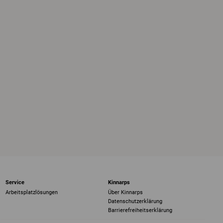
Service
Kinnarps
Arbeitsplatzlösungen
Über Kinnarps
Datenschutzerklärung
Barrierefreiheits­erklärung