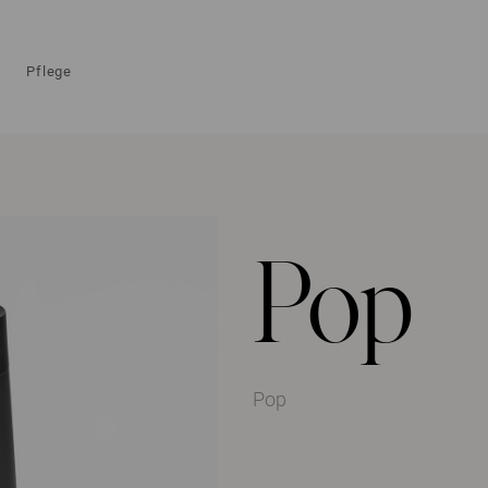
Pflege
Pop
Pop