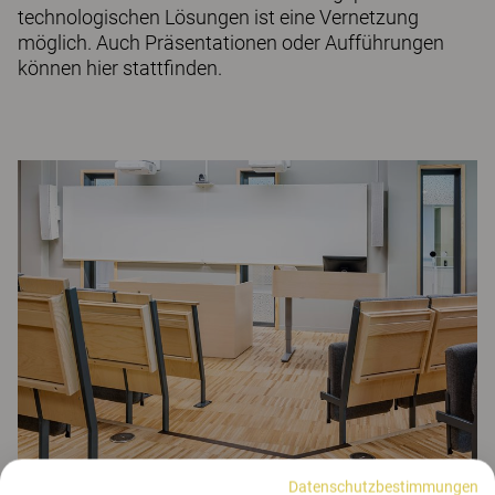
technologischen Lösungen ist eine Vernetzung
möglich. Auch Präsentationen oder Aufführungen
können hier stattfinden.
Datenschutzbestimmungen