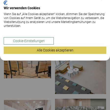
Weitere Versammlungsräume
Wir verwenden Cookies
Wenn Sie auf „Alle Cookies akzeptieren“ klicken, stimmen Sie der Speicherung
anzeigen
von Cookies auf Ihrem Gerät zu, um die Websitenavigation zu verbessern, die
Websitenutzung zu analysieren und unsere Marketingbemühungen zu
unterstützen.
Cookie-Einstellungen
Alle Cookies akzeptieren