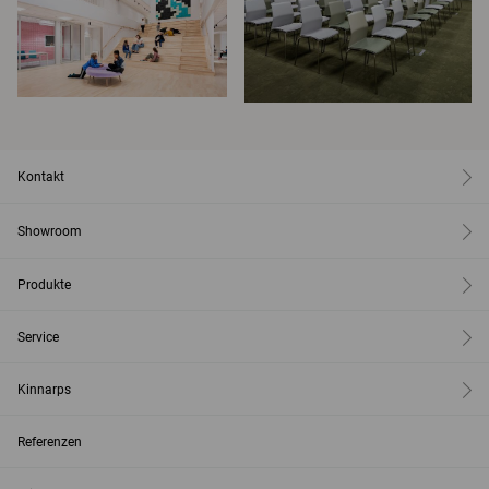
Kontakt
Showroom
Produkte
Service
Kinnarps
Referenzen