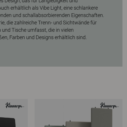
s Design, das für Langlebigkeit und
uch erhältlich als Vibe Light, eine schlankere
enden und schallabsorbierenden Eigenschaften.
rie, die zahlreiche Trenn- und Sichtwände für
und Tische umfasst, die in vielen
en, Farben und Designs erhältlich sind.