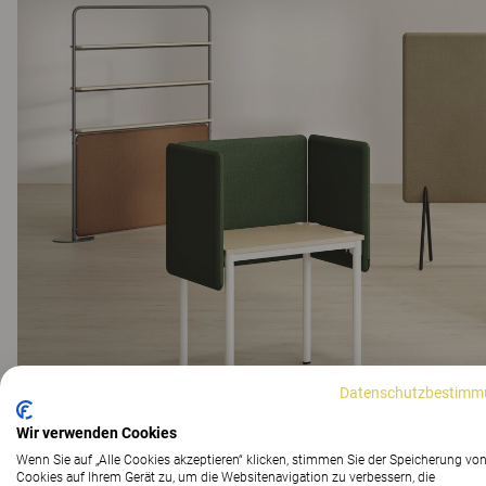
Datenschutzbestimm
Wir verwenden Cookies
Wenn Sie auf „Alle Cookies akzeptieren“ klicken, stimmen Sie der Speicherung vo
Cookies auf Ihrem Gerät zu, um die Websitenavigation zu verbessern, die