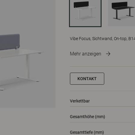
Vibe Focus, Sichtwand, On-top, B1
Mehr anzeigen
KONTAKT
Verkettbar
Gesamthöhe (mm)
Gesamttiefe (mm)