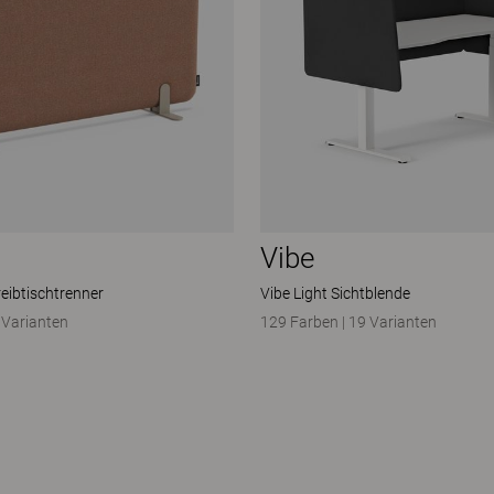
Vibe
eibtischtrenner
Vibe Light Sichtblende
 Varianten
129 Farben
|
19 Varianten