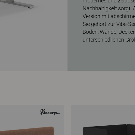
modernes und zeitlose
Nachhaltigkeit sorgt. A
Version mit abschirm
Sie gehört zur Vibe-Se
Boden, Wände, Decken 
unterschiedlichen Größ