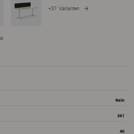
+37
Varianten
40
Nein
361
40