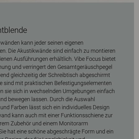
htblende
htwänden kann jeder seinen eigenen
n. Die Akustikwände sind einfach zu montieren
denen Ausführungen erhältlich. Vibe Focus bietet
ung und verringert den Gesamtgeräuschpegel
end gleichzeitig der Schreibtisch abgeschirmt
e sind mit praktischen Befestigungselementen
en sie sich in wechselnden Umgebungen einfach
und bewegen lassen. Durch die Auswahl
nd Farben lässt sich ein individuelles Design
wand kann auch mit einer Funktionsschiene zur
erem Zubehör und einem Monitorarm
Sie hat eine schöne abgeschrägte Form und ein