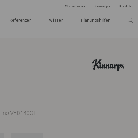
Showrooms
Kinnarps
Kontakt
Referenzen
Wissen
Planungshilfen
t. no VFD140OT