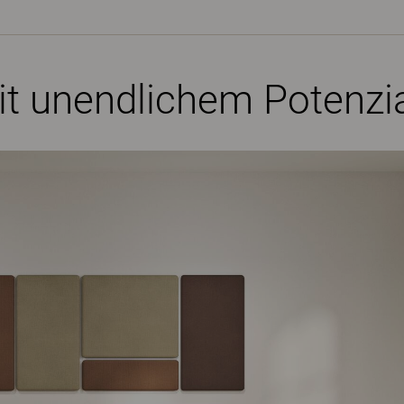
t unendlichem Potenzi