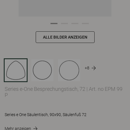
ALLE BILDER ANZEIGEN
+8
Series e-One Besprechungstisch, 72
|
Art. no EPM 99
P
Series e One Säulentisch, 90x90, Säulenfuß 72
Mehr anzeigen