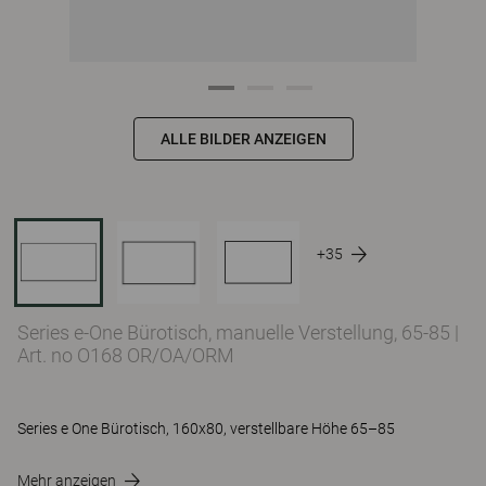
ALLE BILDER ANZEIGEN
+35
Series e-One Bürotisch, manuelle Verstellung, 65-85
|
Art. no O168 OR/OA/ORM
Series e One Bürotisch, 160x80, verstellbare Höhe 65–85
Mehr anzeigen