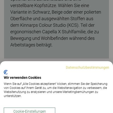
verstellbare Kopfstütze. Wählen Sie eine
Variante in Schwarz, Beige oder einer polierten
Oberfläche und ausgewählten Stoffen aus
dem Kinnarps Colour Studio (KCS). Teil der
ergonomischen Capella X Stuhlfamilie, die zu
Bewegung und Wohlbefinden während des
Arbeitstages beiträgt.
Datenschutzbestimmungen
Wir verwenden Cookies
Anleitung
Wenn Sie auf „Alle Cookies akzeptieren“ klicken, stimmen Sie der Speicherung
von Cookies auf Ihrem Gerät zu, um die Websitenavigation zu verbessern, die
Websitenutzung zu analysieren und unsere Marketingbemühungen zu
unterstützen.
Cookie-Einstellungen