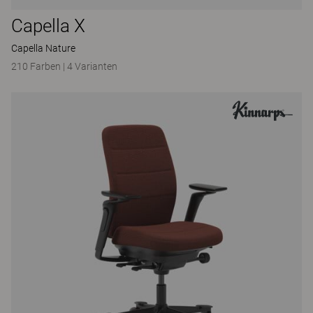
Capella X
Capella Nature
210 Farben
|
4 Varianten