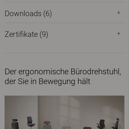
Downloads (
6
)
Zertifikate (
9
)
Der ergonomische Bürodrehstuhl,
der Sie in Bewegung hält