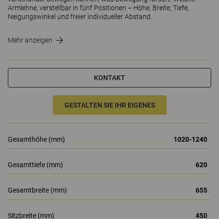
Armlehne, verstellbar in fünf Positionen – Höhe, Breite, Tiefe,
Neigungswinkel und freier individueller Abstand.
Mehr anzeigen
KONTAKT
GESTALTEN SIE IHR EIGENES
Gesamthöhe (mm)
1020-1240
Gesamttiefe (mm)
620
Gesamtbreite (mm)
655
Sitzbreite (mm)
450