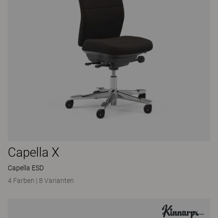
Capella X
Capella ESD
4 Farben
|
8 Varianten