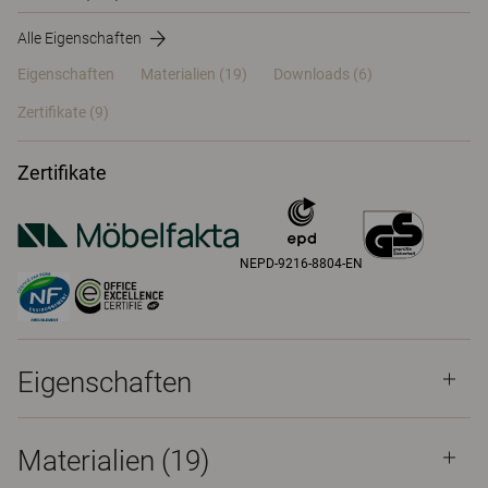
Alle Eigenschaften
Eigenschaften
Materialien
(19)
Downloads (6)
Zertifikate (
9
)
Zertifikate
NEPD-9216-8804-EN
Eigenschaften
Materialien
(19)