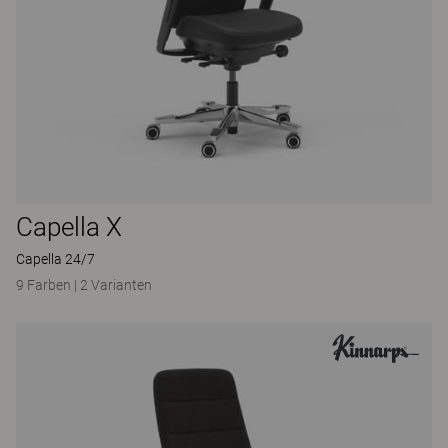
Capella X
Capella 24/7
9 Farben
|
2 Varianten