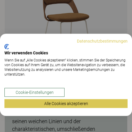
Datenschutzbestimmungen
Wir verwenden Cookies
Wenn Sie auf „Alle Cookies akzeptieren“ klicken, stimmen Sie der Speicherung
von Cookies auf Ihrem Gerät zu, um die Websitenavigation zu verbessern, die
Websitenutzung zu analysieren und unsere Marketingbemühungen zu
unterstützen.
Cookie-Einstellungen
Embrace, Barhocker, Kufengestell
Alle Cookies akzeptieren
Barstuhl als Teil der Stuhlfamilie Embrace. Mit
seinen weichen Linien und der
charakteristischen, umschließenden