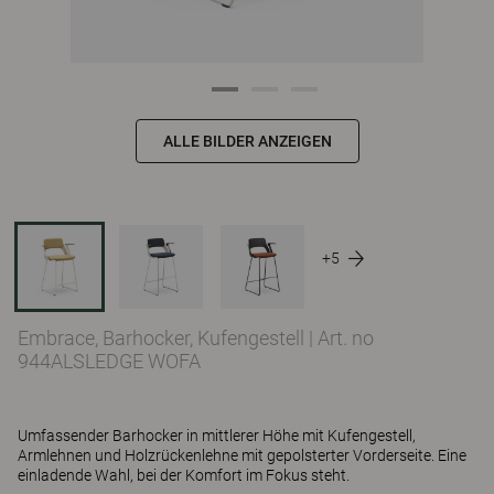
ALLE BILDER ANZEIGEN
+5
Embrace, Barhocker, Kufengestell
|
Art. no
944ALSLEDGE WOFA
Umfassender Barhocker in mittlerer Höhe mit Kufengestell,
Armlehnen und Holzrückenlehne mit gepolsterter Vorderseite. Eine
einladende Wahl, bei der Komfort im Fokus steht.