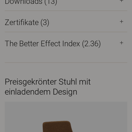
Downloads (
13
)
Zertifikate (
3
)
The Better Effect Index (2.36)
Preisgekrönter Stuhl mit
einladendem Design