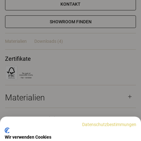
KONTAKT
SHOWROOM FINDEN
Materialien
Downloads (4)
Zertifikate
Materialien
Downloads (
4
)
Datenschutzbestimmungen
Wir verwenden Cookies