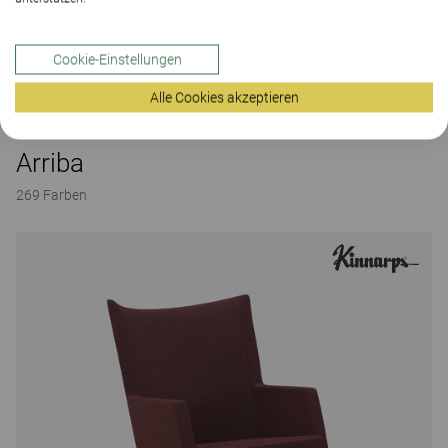
Cookie-Einstellungen
Alle Cookies akzeptieren
Arriba
269 Farben