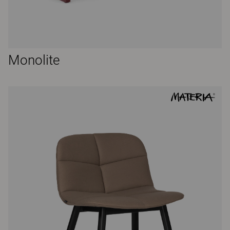
Monolite