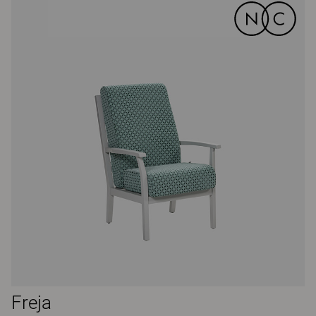
Freja