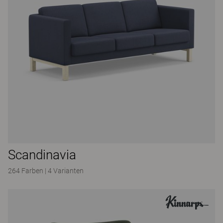
Scandinavia
264 Farben
|
4 Varianten