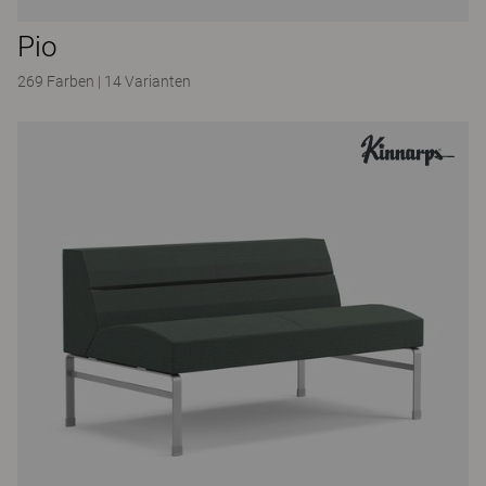
Pio
269 Farben
|
14 Varianten