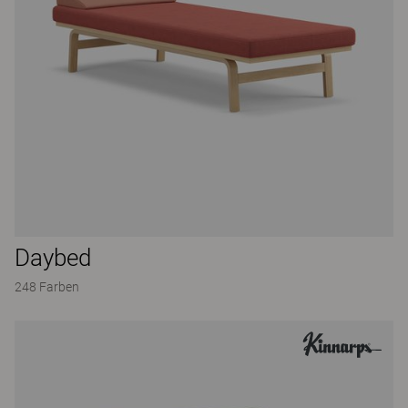
Daybed
248 Farben