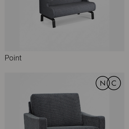
Point