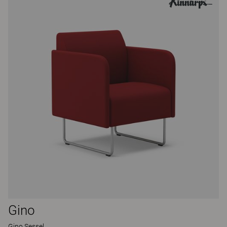
Gino
Gino Sessel