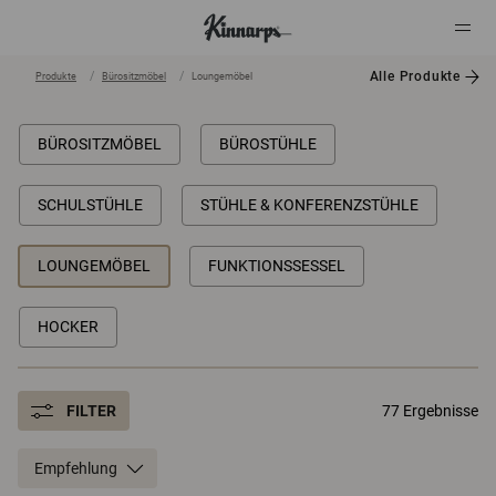
Alle Produkte
Produkte
Bürositzmöbel
Loungemöbel
?
?
BÜROSITZMÖBEL
BÜROSTÜHLE
SCHULSTÜHLE
STÜHLE & KONFERENZSTÜHLE
LOUNGEMÖBEL
FUNKTIONSSESSEL
HOCKER
FILTER
77 Ergebnisse
Empfehlung