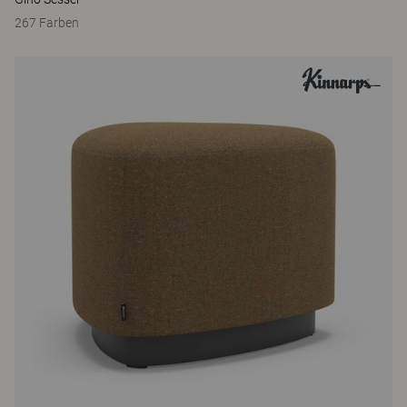
267 Farben